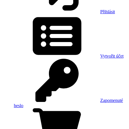
Přihlásit
Vytvořit účet
Zapomenuté
heslo