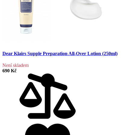
Dear Klairs Supple Preparation All-Over Lotion (250ml)
Není skladem
690 Kč