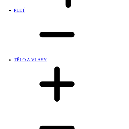
PLEŤ
TĚLO A VLASY