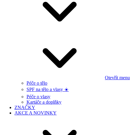
Otevřít menu
Péče o tělo
SPF na tělo a vlasy ☀️
Péče o vlasy
Kartáče a doplňky
ZNAČKY
AKCE A NOVINKY