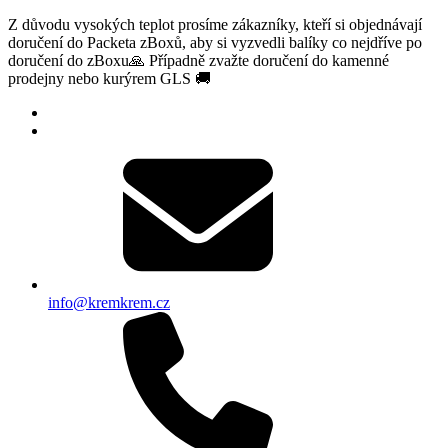
Z důvodu vysokých teplot prosíme zákazníky, kteří si objednávají
doručení do Packeta zBoxů, aby si vyzvedli balíky co nejdříve po
doručení do zBoxu🙏 Případně zvažte doručení do kamenné
prodejny nebo kurýrem GLS 🚚
info@kremkrem.cz