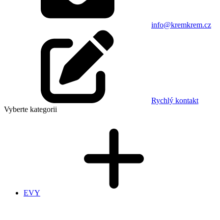
info@kremkrem.cz
Rychlý kontakt
Vyberte kategorii
EVY