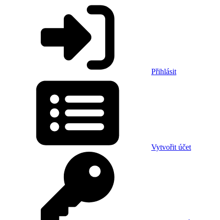
Přihlásit
Vytvořit účet