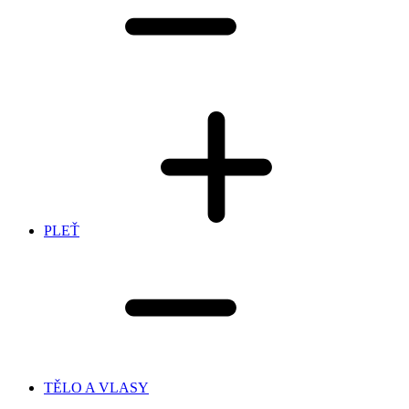
PLEŤ
TĚLO A VLASY