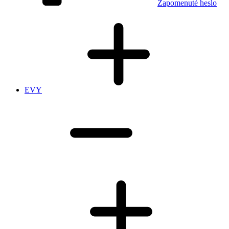
Zapomenuté heslo
EVY