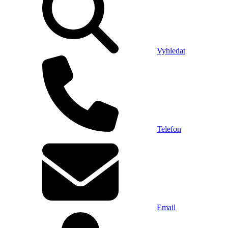
Vyhledat
Telefon
Email