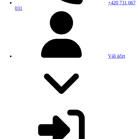
+420 731 067
031
Váš účet