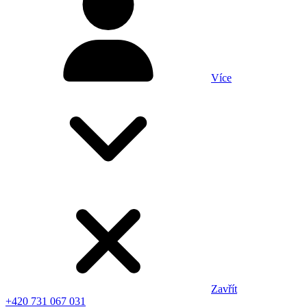
Více
Zavřít
+420 731 067 031