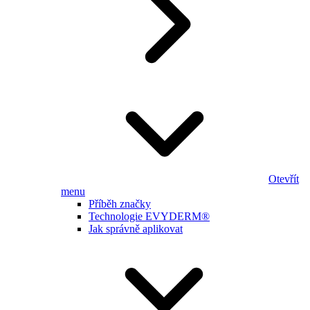
Otevřít
menu
Příběh značky
Technologie EVYDERM®
Jak správně aplikovat