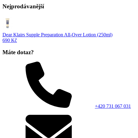
Nejprodávanější
Dear Klairs Supple Preparation All-Over Lotion (250ml)
690 Kč
Máte dotaz?
+420 731 067 031