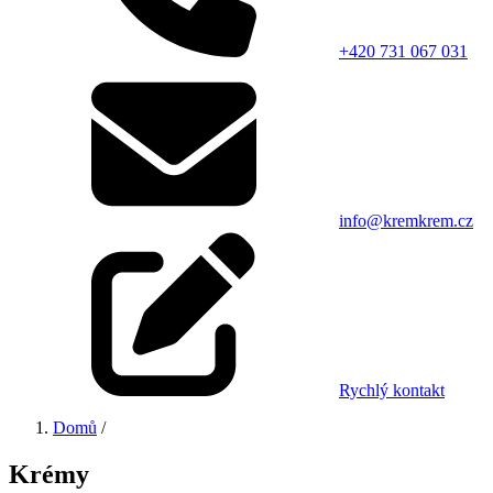
+420 731 067 031
info@kremkrem.cz
Rychlý kontakt
Domů
/
Krémy