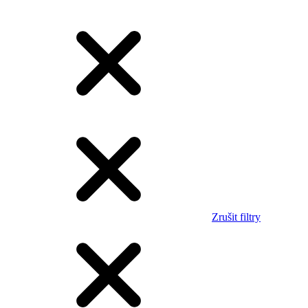
Zrušit filtry