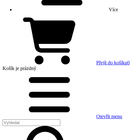
Více
Přejít do košíku
0
Košík
je prázdný
Otevřít menu