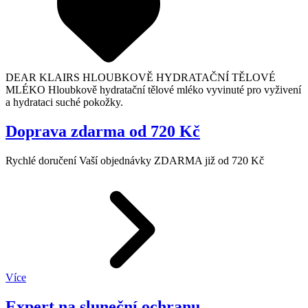
DEAR KLAIRS HLOUBKOVĚ HYDRATAČNÍ TĚLOVÉ
MLÉKO Hloubkově hydratační tělové mléko vyvinuté pro vyživení
a hydrataci suché pokožky.
Doprava zdarma od 720 Kč
Rychlé doručení Vaší objednávky ZDARMA již od 720 Kč
Více
Expert na sluneční ochranu