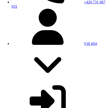
+420 731 067
031
Váš účet