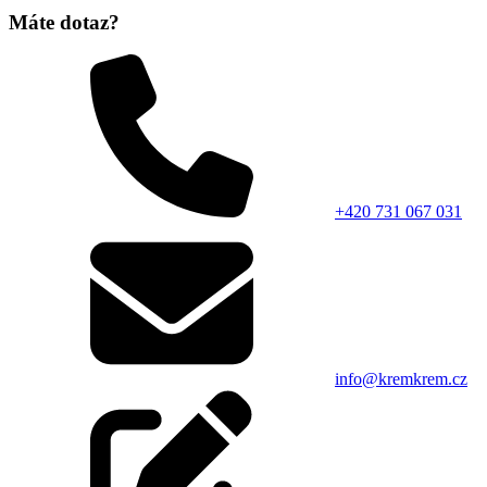
Máte dotaz?
+420 731 067 031
info@kremkrem.cz