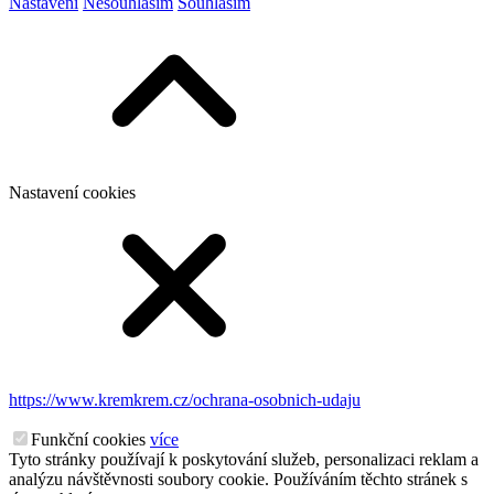
Nastavení
Nesouhlasím
Souhlasím
Nastavení cookies
https://www.kremkrem.cz/ochrana-osobnich-udaju
Funkční cookies
více
Tyto stránky používají k poskytování služeb, personalizaci reklam a
analýzu návštěvnosti soubory cookie. Používáním těchto stránek s