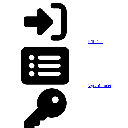
Přihlásit
Vytvořit účet