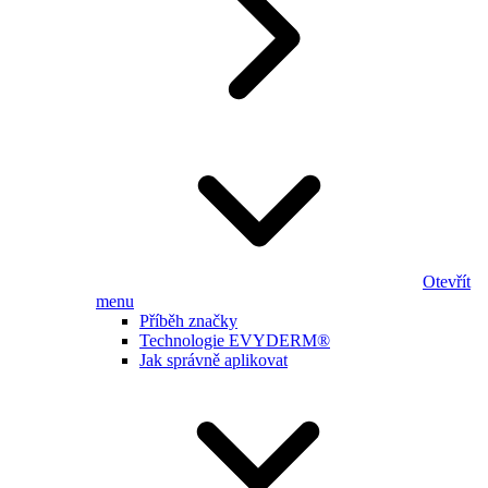
Otevřít
menu
Příběh značky
Technologie EVYDERM®
Jak správně aplikovat