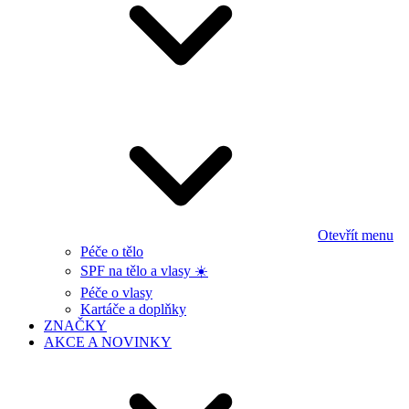
Otevřít menu
Péče o tělo
SPF na tělo a vlasy ☀️
Péče o vlasy
Kartáče a doplňky
ZNAČKY
AKCE A NOVINKY