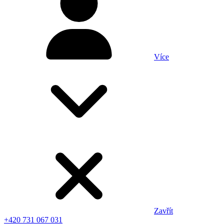
Více
Zavřít
+420 731 067 031