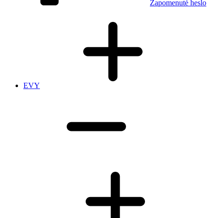
Zapomenuté heslo
EVY