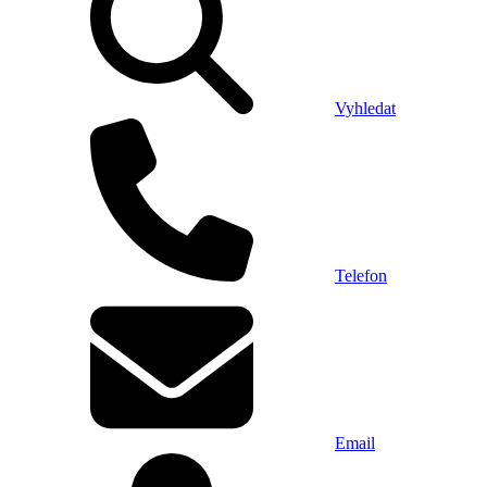
Vyhledat
Telefon
Email