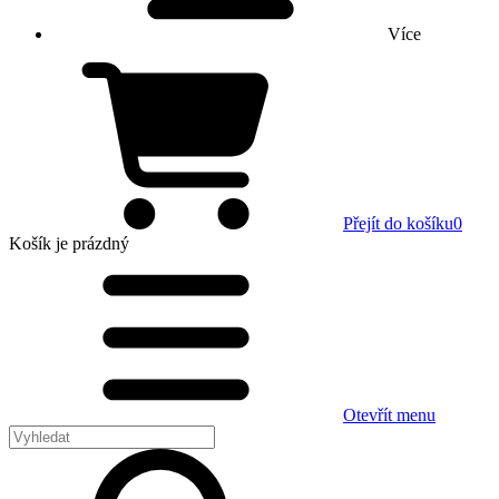
Více
Přejít do košíku
0
Košík
je prázdný
Otevřít menu