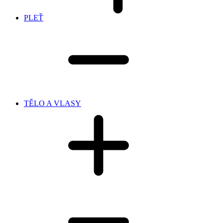
PLEŤ
TĚLO A VLASY