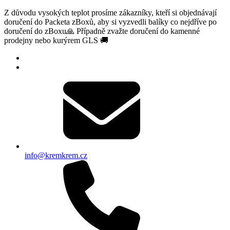
Z důvodu vysokých teplot prosíme zákazníky, kteří si objednávají
doručení do Packeta zBoxů, aby si vyzvedli balíky co nejdříve po
doručení do zBoxu🙏 Případně zvažte doručení do kamenné
prodejny nebo kurýrem GLS 🚚
info@kremkrem.cz