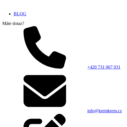
BLOG
Máte dotaz?
+420 731 067 031
info@kremkrem.cz