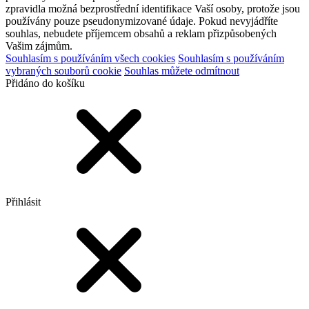
zpravidla možná bezprostřední identifikace Vaší osoby, protože jsou
používány pouze pseudonymizované údaje. Pokud nevyjádříte
souhlas, nebudete příjemcem obsahů a reklam přizpůsobených
Vašim zájmům.
Souhlasím s používáním všech cookies
Souhlasím s používáním
vybraných souborů cookie
Souhlas můžete odmítnout
Přidáno do košíku
Přihlásit