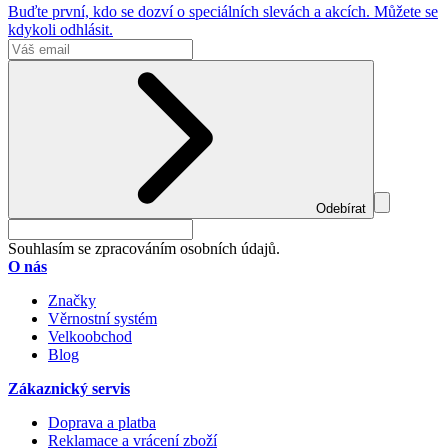
Buďte první, kdo se dozví o speciálních slevách a akcích. Můžete se
kdykoli odhlásit.
Odebírat
Souhlasím se zpracováním osobních údajů.
O nás
Značky
Věrnostní systém
Velkoobchod
Blog
Zákaznický servis
Doprava a platba
Reklamace a vrácení zboží