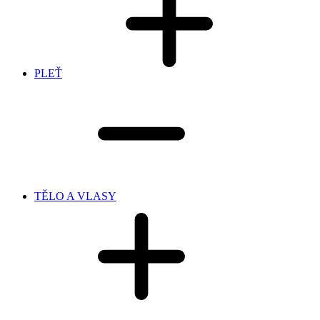
PLEŤ
TĚLO A VLASY