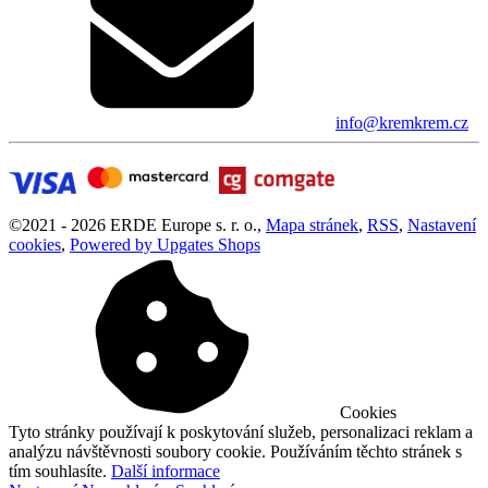
info@kremkrem.cz
©
2021 -
2026
ERDE Europe s. r. o.
,
Mapa stránek
,
RSS
,
Nastavení
cookies
,
Powered by Upgates Shops
Cookies
Tyto stránky používají k poskytování služeb, personalizaci reklam a
analýzu návštěvnosti soubory cookie. Používáním těchto stránek s
tím souhlasíte.
Další informace