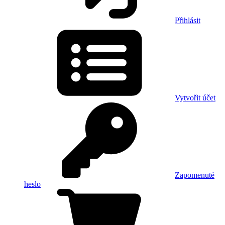
Přihlásit
Vytvořit účet
Zapomenuté
heslo