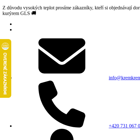
Z důvodu vysokých teplot prosíme zákazníky, kteří si objednávají d
kurýrem GLS 🚚
info@kremkrem
+420 731 067 