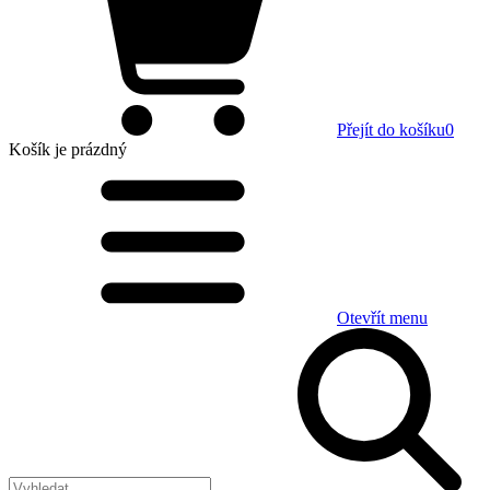
Přejít do košíku
0
Košík
je prázdný
Otevřít menu