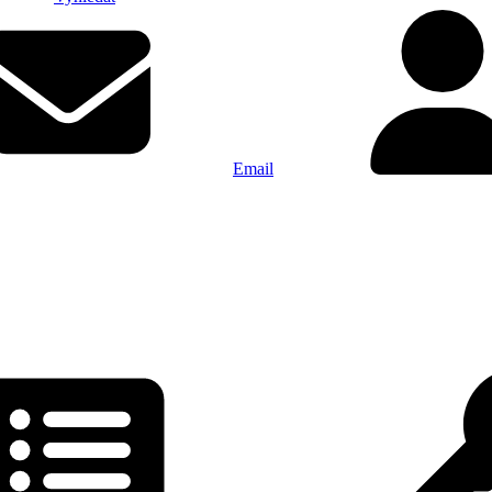
Email