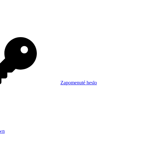
Zapomenuté heslo
wn