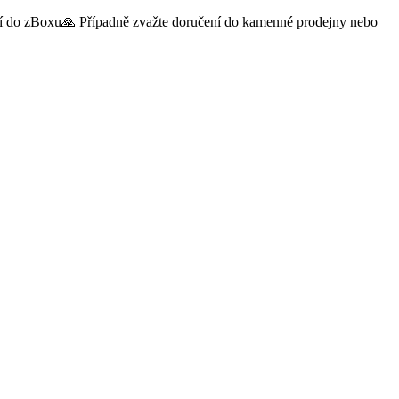
čení do zBoxu🙏 Případně zvažte doručení do kamenné prodejny nebo