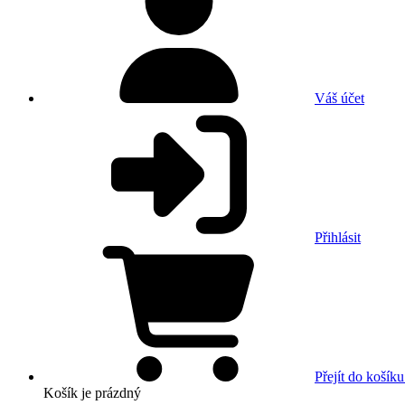
Váš účet
Přihlásit
Přejít do košíku
Košík
je prázdný