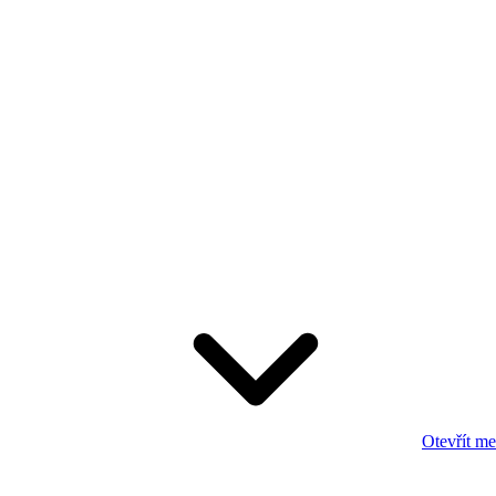
Otevřít m