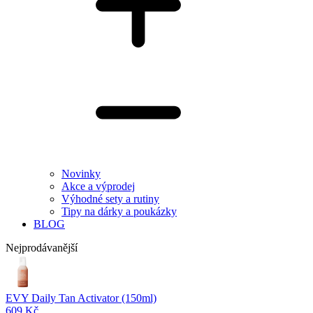
Novinky
Akce a výprodej
Výhodné sety a rutiny
Tipy na dárky a poukázky
BLOG
Nejprodávanější
EVY Daily Tan Activator (150ml)
609 Kč