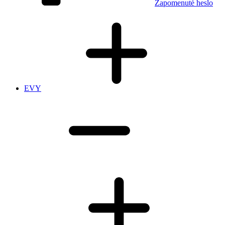
Zapomenuté heslo
EVY