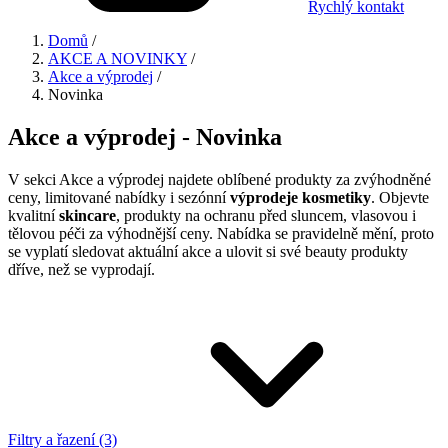
Rychlý kontakt
Domů
/
AKCE A NOVINKY
/
Akce a výprodej
/
Novinka
Akce a výprodej - Novinka
V sekci Akce a výprodej najdete oblíbené produkty za zvýhodněné
ceny, limitované nabídky i sezónní
výprodeje kosmetiky
. Objevte
kvalitní
skincare
, produkty na ochranu před sluncem, vlasovou i
tělovou péči za výhodnější ceny. Nabídka se pravidelně mění, proto
se vyplatí sledovat aktuální akce a ulovit si své beauty produkty
dříve, než se vyprodají.
Filtry a řazení (3)