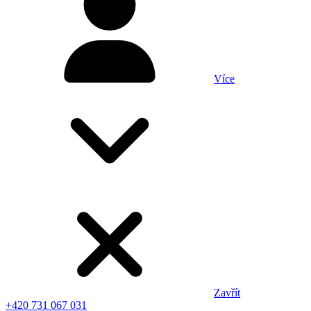
Více
Zavřít
+420 731 067 031