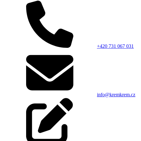
+420 731 067 031
info@kremkrem.cz