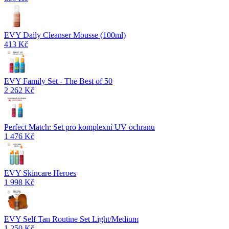
EVY Daily Cleanser Mousse (100ml)
413 Kč
EVY Family Set - The Best of 50
2 262 Kč
Perfect Match: Set pro komplexní UV ochranu
1 476 Kč
EVY Skincare Heroes
1 998 Kč
EVY Self Tan Routine Set Light/Medium
1 250 Kč