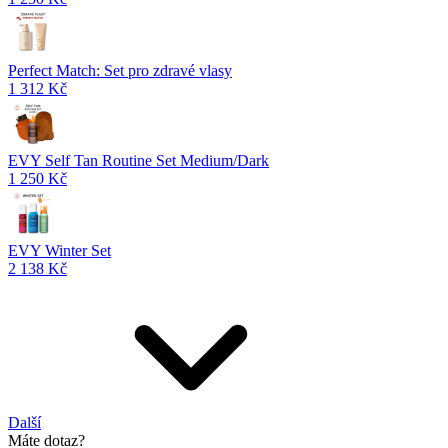
Perfect Match: Set pro zdravé vlasy
1 312 Kč
EVY Self Tan Routine Set Medium/Dark
1 250 Kč
EVY Winter Set
2 138 Kč
Další
Máte dotaz?