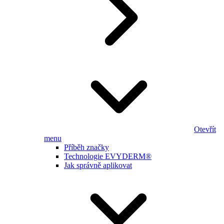
Otevřít
menu
Příběh značky
Technologie EVYDERM®
Jak správně aplikovat