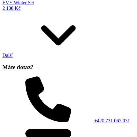
EVY Winter Set
2 138 Kč
Další
Máte dotaz?
+420 731 067 031