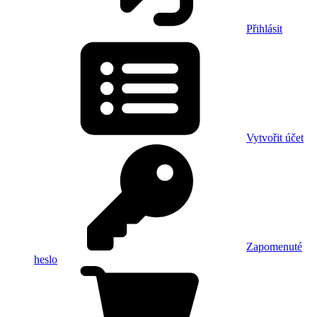
Přihlásit
Vytvořit účet
Zapomenuté
heslo