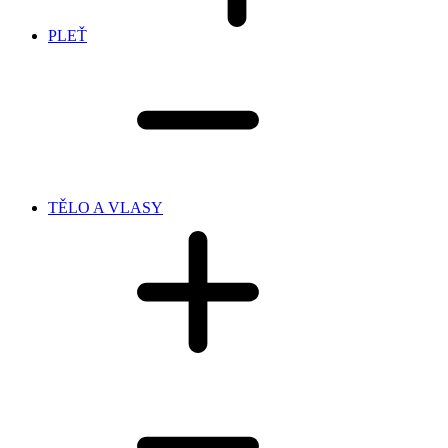
PLEŤ
TĚLO A VLASY