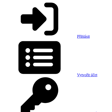
Přihlásit
Vytvořit účet