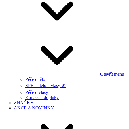
Otevřít menu
Péče o tělo
SPF na tělo a vlasy ☀️
Péče o vlasy
Kartáče a doplňky
ZNAČKY
AKCE A NOVINKY