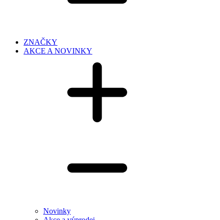
ZNAČKY
AKCE A NOVINKY
Novinky
Akce a výprodej