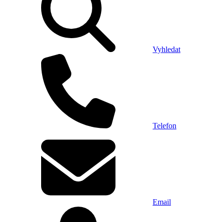
Vyhledat
Telefon
Email