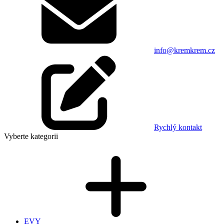
info@kremkrem.cz
Rychlý kontakt
Vyberte kategorii
EVY