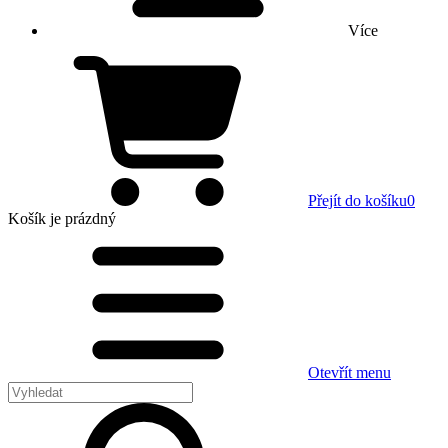
Více
Přejít do košíku
0
Košík
je prázdný
Otevřít menu