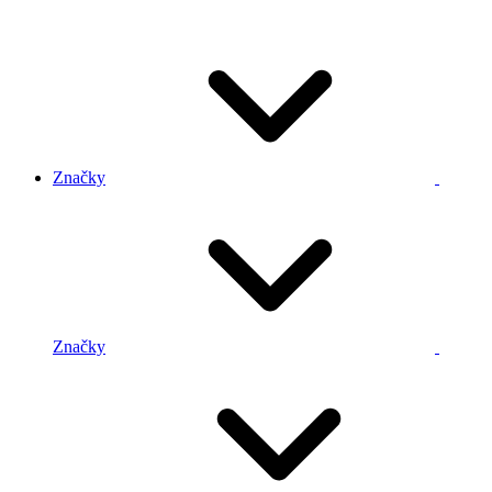
Značky
Značky