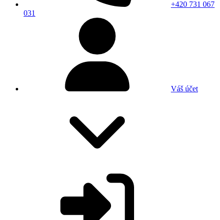
+420 731 067
031
Váš účet