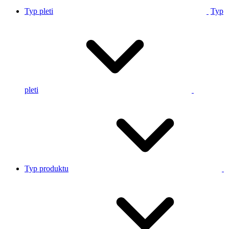
Typ pleti
Typ
pleti
Typ produktu