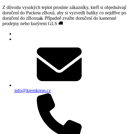
Z důvodu vysokých teplot prosíme zákazníky, kteří si objednávají
doručení do Packeta zBoxů, aby si vyzvedli balíky co nejdříve po
doručení do zBoxu🙏 Případně zvažte doručení do kamenné
prodejny nebo kurýrem GLS 🚚
info@kremkrem.cz