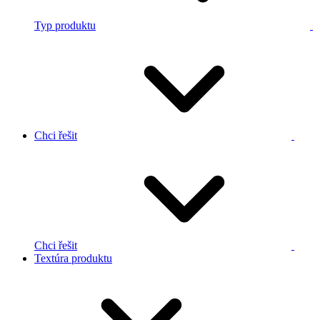
Typ produktu
Chci řešit
Chci řešit
Textúra produktu