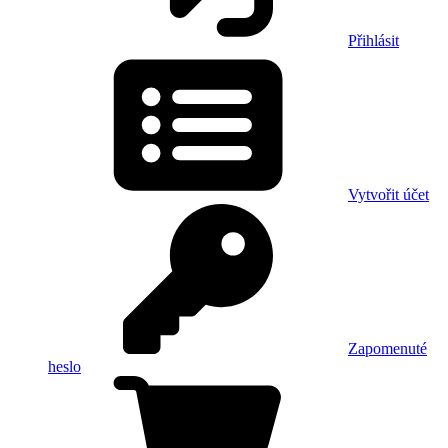
Přihlásit
Vytvořit účet
Zapomenuté
heslo