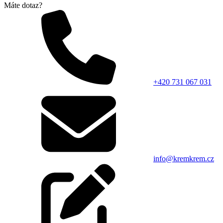
Máte dotaz?
+420 731 067 031
info@kremkrem.cz