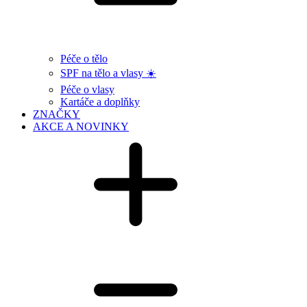
Péče o tělo
SPF na tělo a vlasy ☀️
Péče o vlasy
Kartáče a doplňky
ZNAČKY
AKCE A NOVINKY