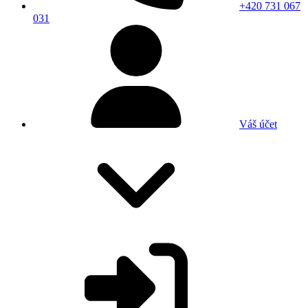
+420 731 067
031
Váš účet