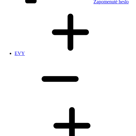
Zapomenuté heslo
EVY