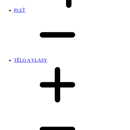
PLEŤ
TĚLO A VLASY