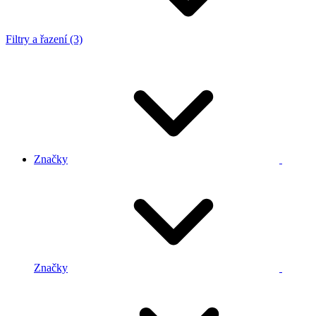
Filtry a řazení (3)
Značky
Značky