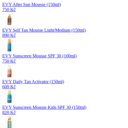
EVY After Sun Mousse (150ml)
750 Kč
EVY Self Tan Mousse Light/Medium (150ml)
890 Kč
EVY Sunscreen Mousse SPF 30 (100ml)
750 Kč
EVY Daily Tan Activator (150ml)
609 Kč
EVY Sunscreen Mousse Kids SPF 30 (150ml)
820 Kč