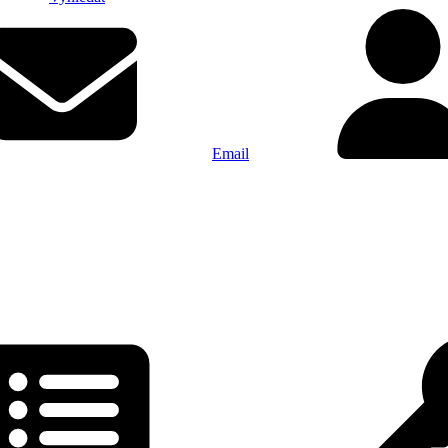
Email