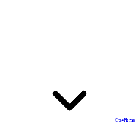
Otevřít m