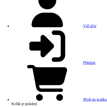
Váš účet
Přihlásit
Přejít do košíku
Košík
je prázdný