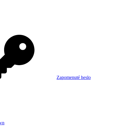
Zapomenuté heslo
wn