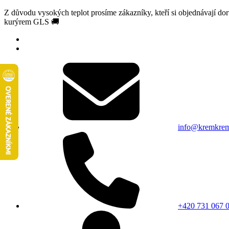
Z důvodu vysokých teplot prosíme zákazníky, kteří si objednávají d
kurýrem GLS 🚚
info@kremkrem
+420 731 067 