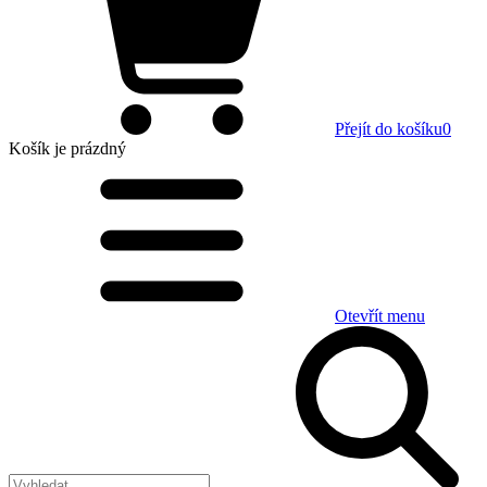
Přejít do košíku
0
Košík
je prázdný
Otevřít menu