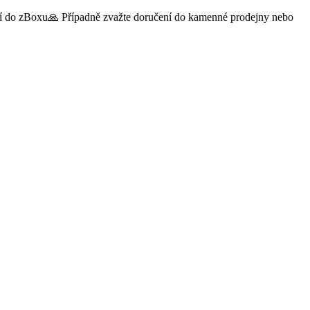
čení do zBoxu🙏 Případně zvažte doručení do kamenné prodejny nebo