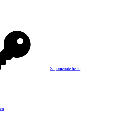
Zapomenuté heslo
wn