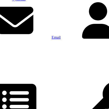
Email