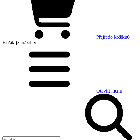
Přejít do košíku
0
Košík
je prázdný
Otevřít menu