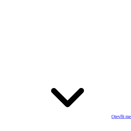
Otevřít m