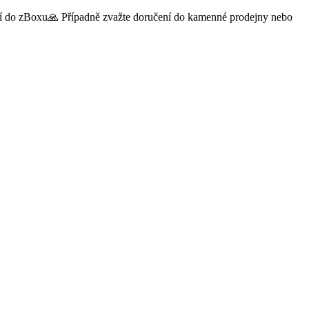
čení do zBoxu🙏 Případně zvažte doručení do kamenné prodejny nebo