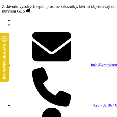
Z důvodu vysokých teplot prosíme zákazníky, kteří si objednávají d
kurýrem GLS 🚚
info@kremkrem
+420 731 067 