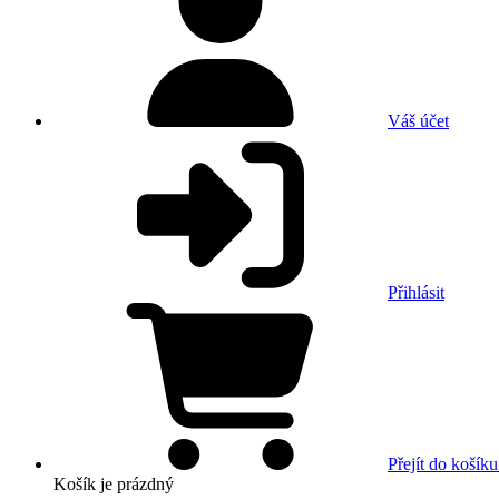
Váš účet
Přihlásit
Přejít do košíku
Košík
je prázdný