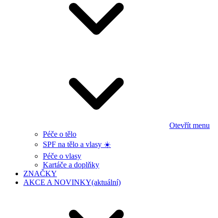
Otevřít menu
Péče o tělo
SPF na tělo a vlasy ☀️
Péče o vlasy
Kartáče a doplňky
ZNAČKY
AKCE A NOVINKY
(aktuální)