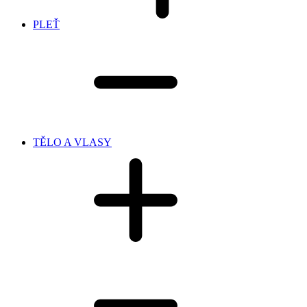
PLEŤ
TĚLO A VLASY