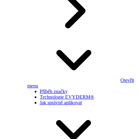
Otevřít
menu
Příběh značky
Technologie EVYDERM®
Jak správně aplikovat