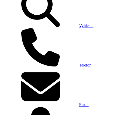
Vyhledat
Telefon
Email