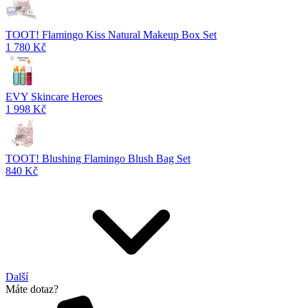
TOOT! Flamingo Kiss Natural Makeup Box Set
1 780 Kč
EVY Skincare Heroes
1 998 Kč
TOOT! Blushing Flamingo Blush Bag Set
840 Kč
Další
Máte dotaz?