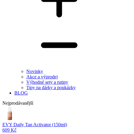
Novinky
Akce a výprodej
Výhodné sety a rutiny
Tipy na dárky a poukázky
BLOG
Nejprodávanější
EVY Daily Tan Activator (150ml)
609 Kč