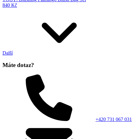
840 Kč
Další
Máte dotaz?
+420 731 067 031