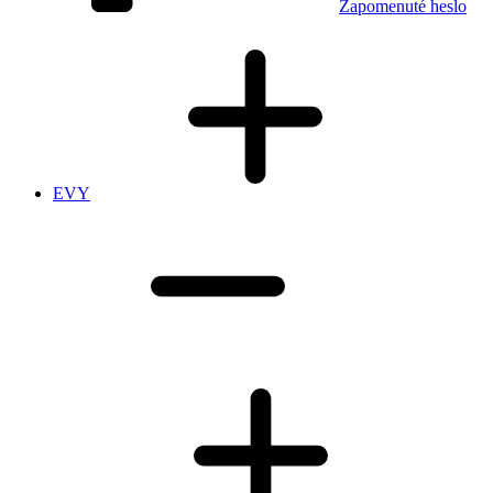
Zapomenuté heslo
EVY