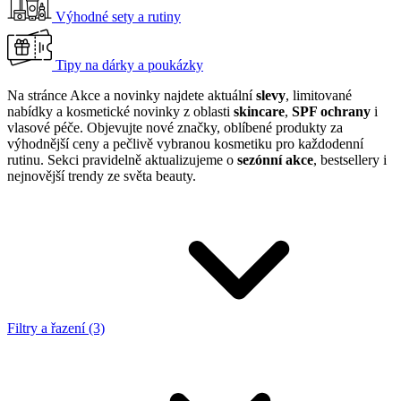
Výhodné sety a rutiny
Tipy na dárky a poukázky
Na stránce Akce a novinky najdete aktuální
slevy
, limitované
nabídky a kosmetické novinky z oblasti
skincare
,
SPF ochrany
i
vlasové péče. Objevujte nové značky, oblíbené produkty za
výhodnější ceny a pečlivě vybranou kosmetiku pro každodenní
rutinu. Sekci pravidelně aktualizujeme o
sezónní akce
, bestsellery i
nejnovější trendy ze světa beauty.
Filtry a řazení (3)