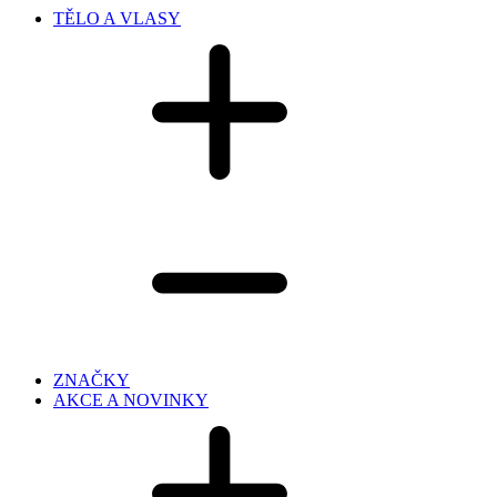
TĚLO A VLASY
ZNAČKY
AKCE A NOVINKY