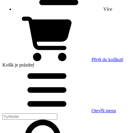
Více
Přejít do košíku
0
Košík
je prázdný
Otevřít menu