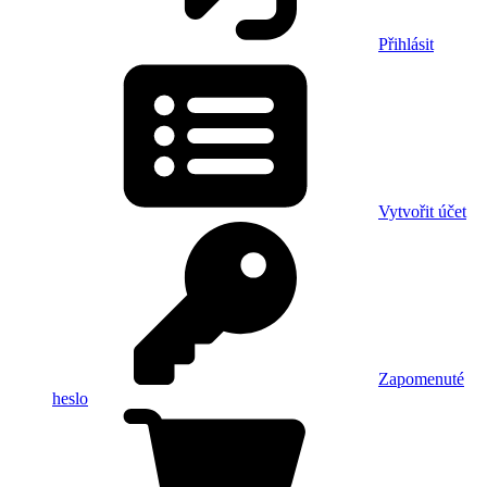
Přihlásit
Vytvořit účet
Zapomenuté
heslo