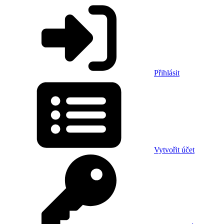
Přihlásit
Vytvořit účet