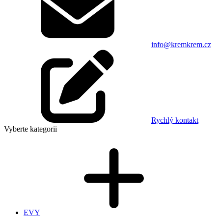
info@kremkrem.cz
Rychlý kontakt
Vyberte kategorii
EVY