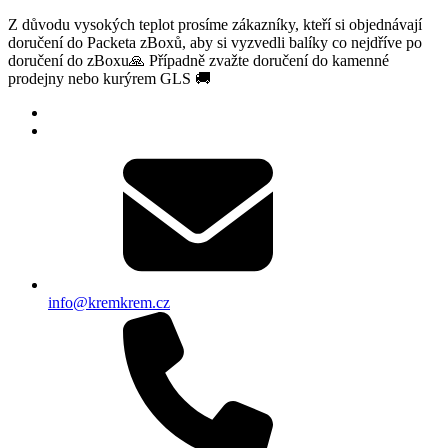
Z důvodu vysokých teplot prosíme zákazníky, kteří si objednávají
doručení do Packeta zBoxů, aby si vyzvedli balíky co nejdříve po
doručení do zBoxu🙏 Případně zvažte doručení do kamenné
prodejny nebo kurýrem GLS 🚚
info@kremkrem.cz