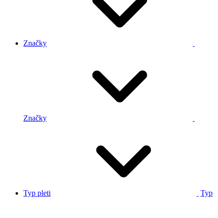
Značky
Značky
Typ pleti
Typ