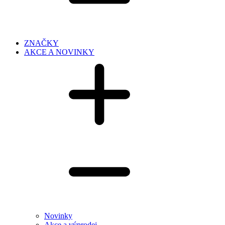
ZNAČKY
AKCE A NOVINKY
Novinky
Akce a výprodej