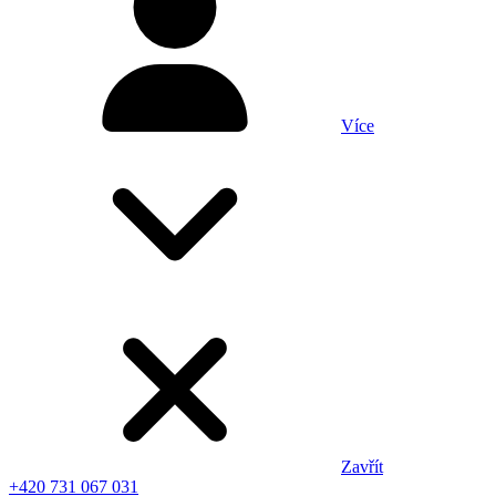
Více
Zavřít
+420 731 067 031