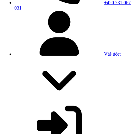
+420 731 067
031
Váš účet